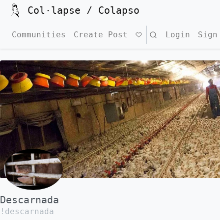
Col·lapse / Colapso
Communities
Create Post
Search
Login
Sign
Descarnada
!descarnada