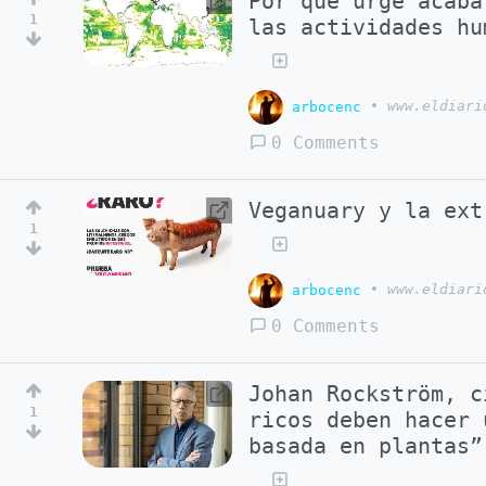
Por qué urge acaba
1
las actividades hu
arbocenc
•
www.eldiari
0 Comments
Veganuary y la ext
1
arbocenc
•
www.eldiari
0 Comments
Johan Rockström, c
1
ricos deben hacer 
basada en plantas”