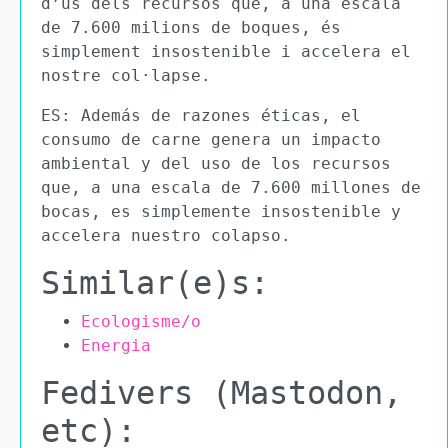
d’ús dels recursos que, a una escala
de 7.600 milions de boques, és
simplement insostenible i accelera el
nostre col·lapse.
ES: Además de razones éticas, el
consumo de carne genera un impacto
ambiental y del uso de los recursos
que, a una escala de 7.600 millones de
bocas, es simplemente insostenible y
accelera nuestro colapso.
Similar(e)s:
Ecologisme/o
Energia
Fedivers (Mastodon,
etc):