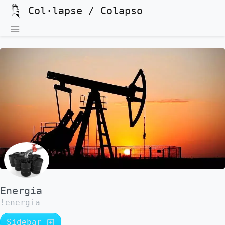
Col·lapse / Colapso
Energia
!energia
Sidebar