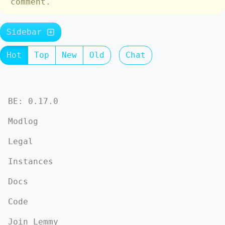
comment.
Sidebar
Hot
Top
New
Old
Chat
BE: 0.17.0
Modlog
Legal
Instances
Docs
Code
Join Lemmy