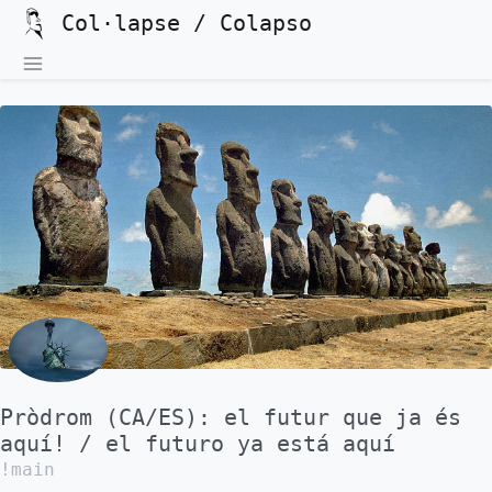
Col·lapse / Colapso
Pròdrom (CA/ES): el futur que ja és
aquí! / el futuro ya está aquí
!main