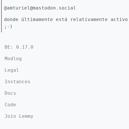
@amturiel@mastodon.social
donde últimamente está relativamente activo
;-)
BE: 0.17.0
Modlog
Legal
Instances
Docs
Code
Join Lemmy