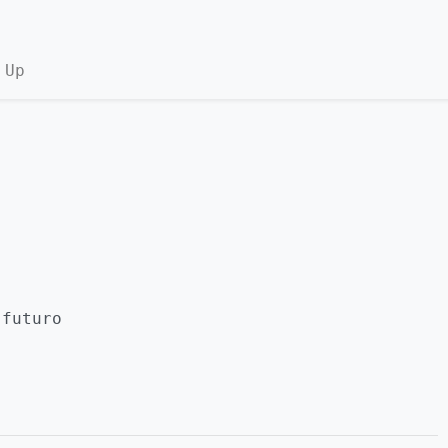
 Up
 futuro