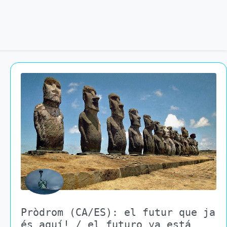
Pròdrom (CA/ES): el futur que ja
és aquí! / el futuro ya está