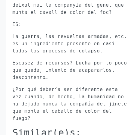
deixat mai la companyia del genet que
munta el cavall de color del foc?
ES:
La guerra, las revueltas armadas, etc.
es un ingrediente presente en casi
todos los procesos de colapso.
Escasez de recursos? Lucha por lo poco
que queda, intento de acapararlos,
descontento…
¿Por qué debería ser diferente esta
vez cuando, de hecho, la humanidad no
ha dejado nunca la compañía del jinete
que monta el caballo de color del
fuego?
Similar(e)s: