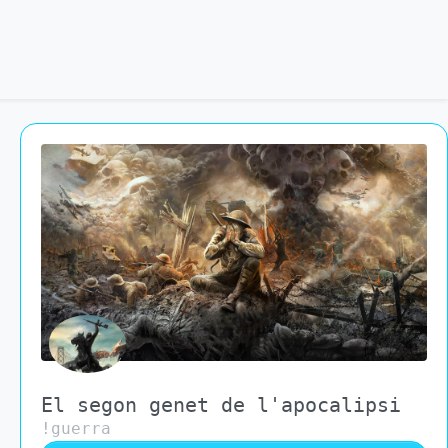
El segon genet de l'apocalipsi
!guerra