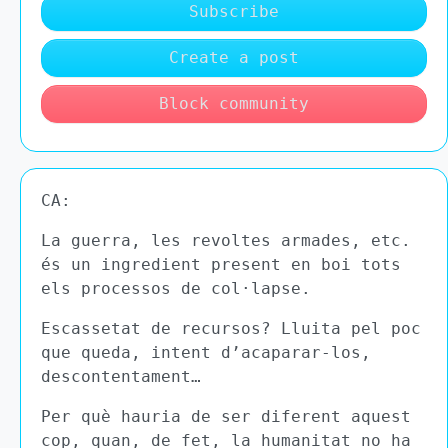
Subscribe
Create a post
Block community
CA:
La guerra, les revoltes armades, etc.
és un ingredient present en boi tots
els processos de col·lapse.
Escassetat de recursos? Lluita pel poc
que queda, intent d’acaparar-los,
descontentament…
Per què hauria de ser diferent aquest
cop, quan, de fet, la humanitat no ha