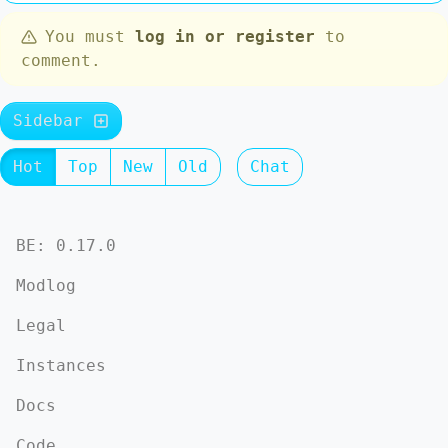
You must
log in or register
to
comment.
Sidebar
Hot
Top
New
Old
Chat
BE: 0.17.0
Modlog
Legal
Instances
Docs
Code