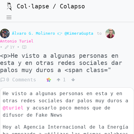
Col·lapse / Colapso
Álvaro G. Molinero 👉 @KimeraGupta
to
Antonio Turiel
•
1Y
•
<p>He visto a algunas personas en
esta y en otras redes sociales dar
palos muy duros a <span class="
0 Comments
1
He visto a algunas personas en esta y en
otras redes sociales dar palos muy duros a
@turiel
y acusarlo poco menos que de
difusor de Fake News
Hoy al Agencia Internacional de la Energía