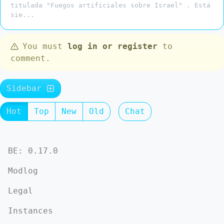
titulada "Fuegos artificiales sobre Israel" . Está
sie...
You must
log in or register
to
comment.
Sidebar
Hot
Top
New
Old
Chat
BE: 0.17.0
Modlog
Legal
Instances