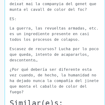
deixat mai la companyia del genet que
munta el cavall de color del foc?
ES:
La guerra, las revueltas armadas, etc.
es un ingrediente presente en casi
todos los procesos de colapso.
Escasez de recursos? Lucha por lo poco
que queda, intento de acapararlos,
descontento…
¿Por qué debería ser diferente esta
vez cuando, de hecho, la humanidad no
ha dejado nunca la compañía del jinete
que monta el caballo de color del
fuego?
Similar(e)s: