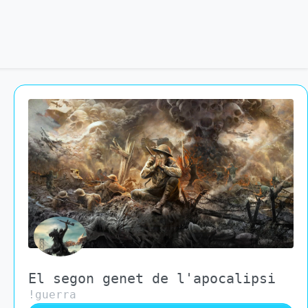
El segon genet de l'apocalipsi
!guerra