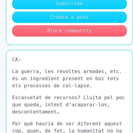
Subscribe
Create a post
Block community
CA:
La guerra, les revoltes armades, etc.
és un ingredient present en boi tots
els processos de col·lapse.
Escassetat de recursos? Lluita pel poc
que queda, intent d’acaparar-los,
descontentament…
Per què hauria de ser diferent aquest
cop, quan, de fet, la humanitat no ha