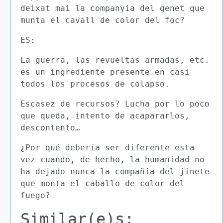
deixat mai la companyia del genet que
munta el cavall de color del foc?
ES:
La guerra, las revueltas armadas, etc.
es un ingrediente presente en casi
todos los procesos de colapso.
Escasez de recursos? Lucha por lo poco
que queda, intento de acapararlos,
descontento…
¿Por qué debería ser diferente esta
vez cuando, de hecho, la humanidad no
ha dejado nunca la compañía del jinete
que monta el caballo de color del
fuego?
Similar(e)s: