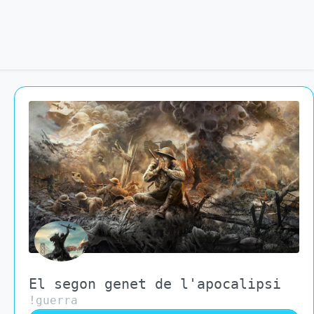
El segon genet de l'apocalipsi
!guerra