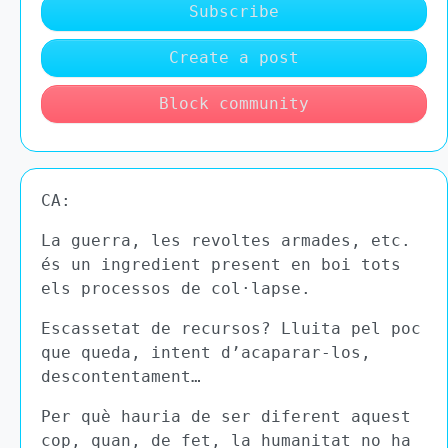
Subscribe
Create a post
Block community
CA:
La guerra, les revoltes armades, etc.
és un ingredient present en boi tots
els processos de col·lapse.
Escassetat de recursos? Lluita pel poc
que queda, intent d’acaparar-los,
descontentament…
Per què hauria de ser diferent aquest
cop, quan, de fet, la humanitat no ha