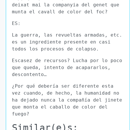
deixat mai la companyia del genet que
munta el cavall de color del foc?
ES:
La guerra, las revueltas armadas, etc.
es un ingrediente presente en casi
todos los procesos de colapso.
Escasez de recursos? Lucha por lo poco
que queda, intento de acapararlos,
descontento…
¿Por qué debería ser diferente esta
vez cuando, de hecho, la humanidad no
ha dejado nunca la compañía del jinete
que monta el caballo de color del
fuego?
Similar(e)s: