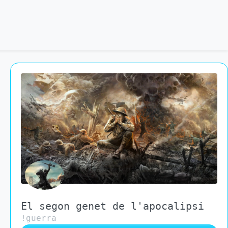
El segon genet de l'apocalipsi
!guerra