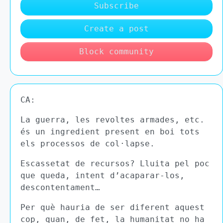
Subscribe
Create a post
Block community
CA:
La guerra, les revoltes armades, etc.
és un ingredient present en boi tots
els processos de col·lapse.
Escassetat de recursos? Lluita pel poc
que queda, intent d’acaparar-los,
descontentament…
Per què hauria de ser diferent aquest
cop, quan, de fet, la humanitat no ha