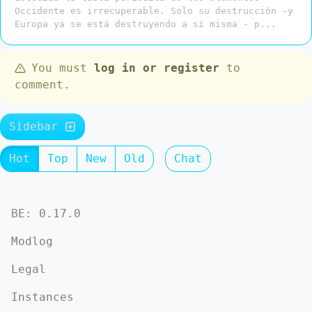
Occidente es irrecuperable. Solo su destrucción -y
Europa ya se está destruyendo a sí misma - p...
You must
log in or register
to
comment.
Sidebar
Hot
Top
New
Old
Chat
BE: 0.17.0
Modlog
Legal
Instances