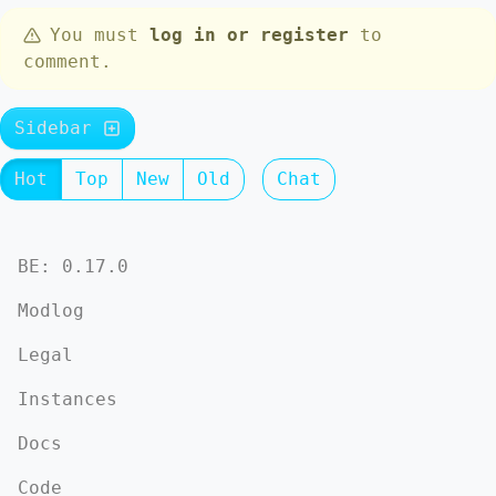
You must
log in or register
to
comment.
Sidebar
Hot
Top
New
Old
Chat
BE: 0.17.0
Modlog
Legal
Instances
Docs
Code