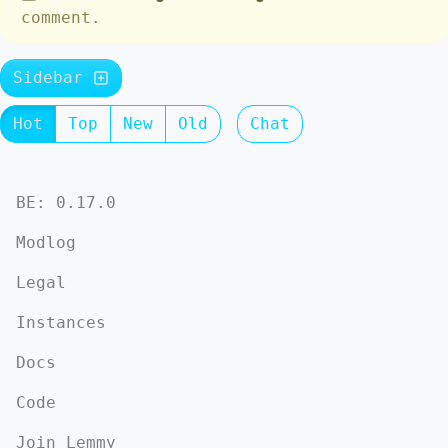
comment.
Sidebar
Hot
Top
New
Old
Chat
BE: 0.17.0
Modlog
Legal
Instances
Docs
Code
Join Lemmy