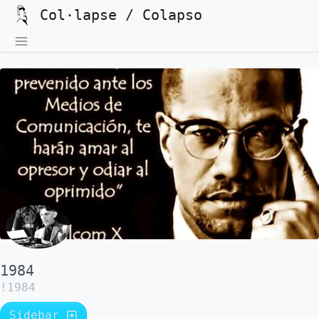
Col·lapse / Colapso
1984
!1984
Sidebar