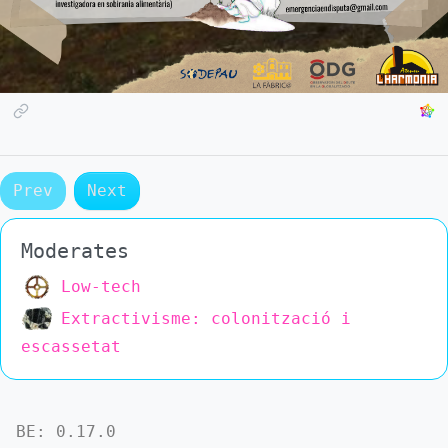
Prev
Next
Moderates
Low-tech
Extractivisme: colonització i
escassetat
BE:
0.17.0