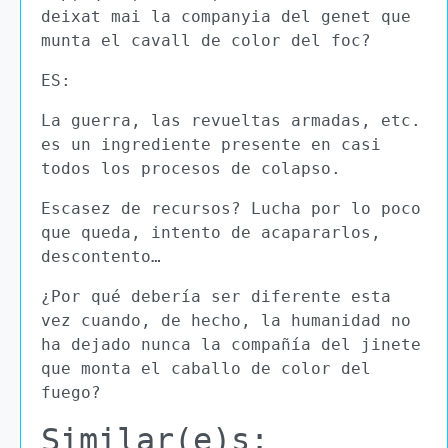
deixat mai la companyia del genet que
munta el cavall de color del foc?
ES:
La guerra, las revueltas armadas, etc.
es un ingrediente presente en casi
todos los procesos de colapso.
Escasez de recursos? Lucha por lo poco
que queda, intento de acapararlos,
descontento…
¿Por qué debería ser diferente esta
vez cuando, de hecho, la humanidad no
ha dejado nunca la compañía del jinete
que monta el caballo de color del
fuego?
Similar(e)s: