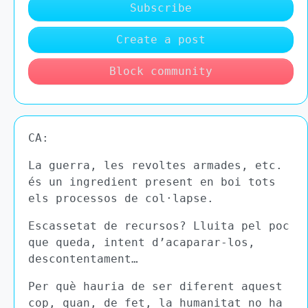
Subscribe
Create a post
Block community
CA:
La guerra, les revoltes armades, etc.
és un ingredient present en boi tots
els processos de col·lapse.
Escassetat de recursos? Lluita pel poc
que queda, intent d’acaparar-los,
descontentament…
Per què hauria de ser diferent aquest
cop, quan, de fet, la humanitat no ha