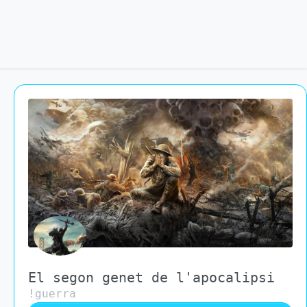
El segon genet de l'apocalipsi
!guerra