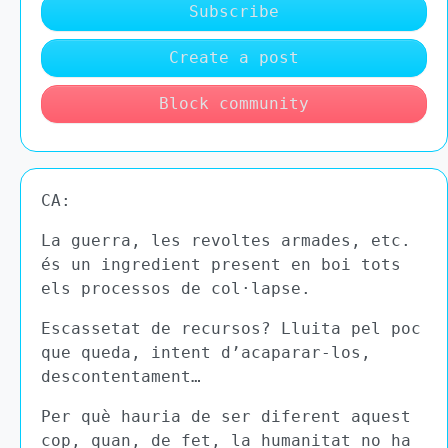
Subscribe
Create a post
Block community
CA:
La guerra, les revoltes armades, etc.
és un ingredient present en boi tots
els processos de col·lapse.
Escassetat de recursos? Lluita pel poc
que queda, intent d’acaparar-los,
descontentament…
Per què hauria de ser diferent aquest
cop, quan, de fet, la humanitat no ha