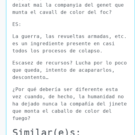
deixat mai la companyia del genet que
munta el cavall de color del foc?
ES:
La guerra, las revueltas armadas, etc.
es un ingrediente presente en casi
todos los procesos de colapso.
Escasez de recursos? Lucha por lo poco
que queda, intento de acapararlos,
descontento…
¿Por qué debería ser diferente esta
vez cuando, de hecho, la humanidad no
ha dejado nunca la compañía del jinete
que monta el caballo de color del
fuego?
Similar(e)s: