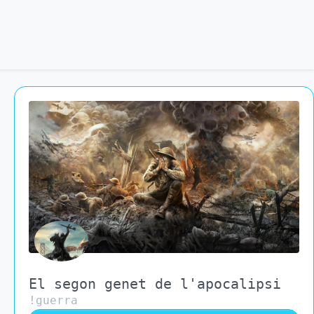
El segon genet de l'apocalipsi
!guerra