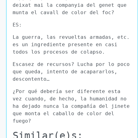
deixat mai la companyia del genet que
munta el cavall de color del foc?
ES:
La guerra, las revueltas armadas, etc.
es un ingrediente presente en casi
todos los procesos de colapso.
Escasez de recursos? Lucha por lo poco
que queda, intento de acapararlos,
descontento…
¿Por qué debería ser diferente esta
vez cuando, de hecho, la humanidad no
ha dejado nunca la compañía del jinete
que monta el caballo de color del
fuego?
Similar(e)s: