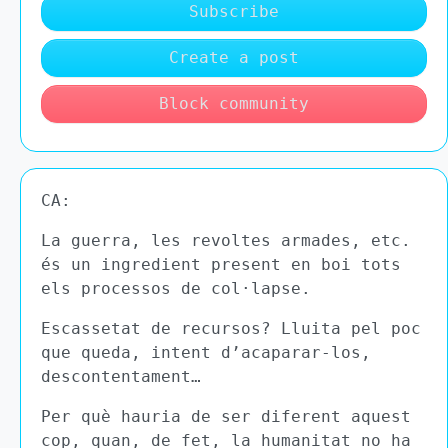
Subscribe
Create a post
Block community
CA:
La guerra, les revoltes armades, etc.
és un ingredient present en boi tots
els processos de col·lapse.
Escassetat de recursos? Lluita pel poc
que queda, intent d’acaparar-los,
descontentament…
Per què hauria de ser diferent aquest
cop, quan, de fet, la humanitat no ha