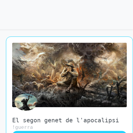
El segon genet de l'apocalipsi
!guerra