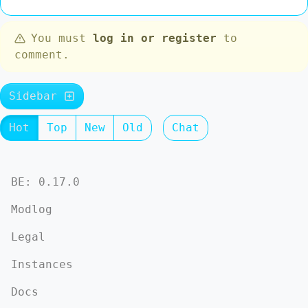
You must
log in or register
to
comment.
Sidebar
Hot
Top
New
Old
Chat
BE: 0.17.0
Modlog
Legal
Instances
Docs