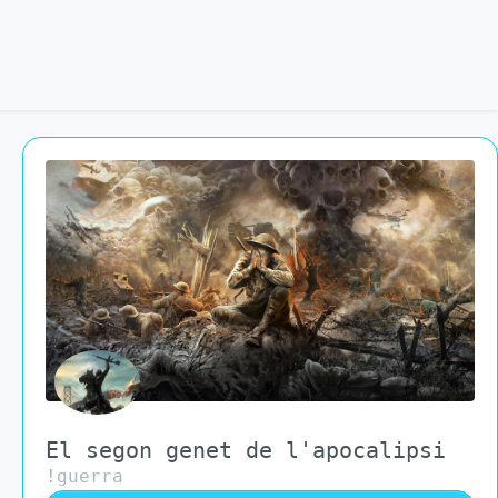
El segon genet de l'apocalipsi
!guerra