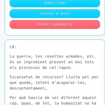
Subscribe
Create a post
Block community
CA:
La guerra, les revoltes armades, etc.
és un ingredient present en boi tots
els processos de col·lapse.
Escassetat de recursos? Lluita pel poc
que queda, intent d’acaparar-los,
descontentament…
Per què hauria de ser diferent aquest
cop, quan, de fet, la humanitat no ha