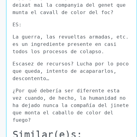
deixat mai la companyia del genet que
munta el cavall de color del foc?
ES:
La guerra, las revueltas armadas, etc.
es un ingrediente presente en casi
todos los procesos de colapso.
Escasez de recursos? Lucha por lo poco
que queda, intento de acapararlos,
descontento…
¿Por qué debería ser diferente esta
vez cuando, de hecho, la humanidad no
ha dejado nunca la compañía del jinete
que monta el caballo de color del
fuego?
Similar(e)s: