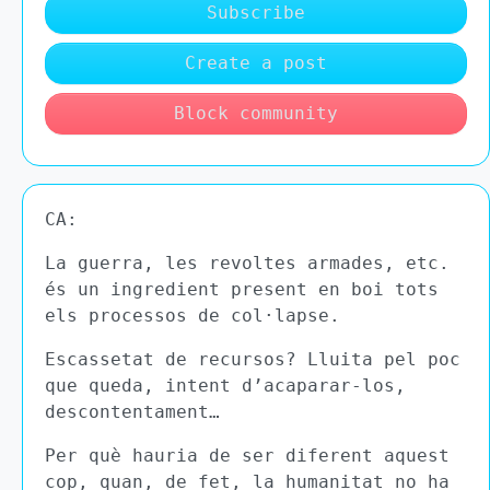
Subscribe
Create a post
Block community
CA:
La guerra, les revoltes armades, etc.
és un ingredient present en boi tots
els processos de col·lapse.
Escassetat de recursos? Lluita pel poc
que queda, intent d’acaparar-los,
descontentament…
Per què hauria de ser diferent aquest
cop, quan, de fet, la humanitat no ha