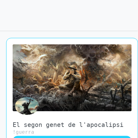
El segon genet de l'apocalipsi
!guerra