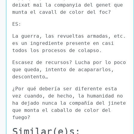
deixat mai la companyia del genet que
munta el cavall de color del foc?
ES:
La guerra, las revueltas armadas, etc.
es un ingrediente presente en casi
todos los procesos de colapso.
Escasez de recursos? Lucha por lo poco
que queda, intento de acapararlos,
descontento…
¿Por qué debería ser diferente esta
vez cuando, de hecho, la humanidad no
ha dejado nunca la compañía del jinete
que monta el caballo de color del
fuego?
Similar(e)s: