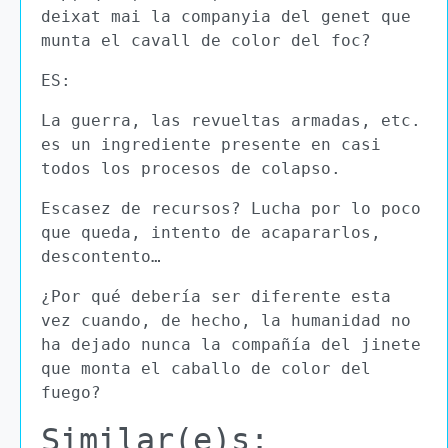
deixat mai la companyia del genet que
munta el cavall de color del foc?
ES:
La guerra, las revueltas armadas, etc.
es un ingrediente presente en casi
todos los procesos de colapso.
Escasez de recursos? Lucha por lo poco
que queda, intento de acapararlos,
descontento…
¿Por qué debería ser diferente esta
vez cuando, de hecho, la humanidad no
ha dejado nunca la compañía del jinete
que monta el caballo de color del
fuego?
Similar(e)s: