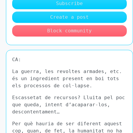
Subscribe
Create a post
Block community
CA:
La guerra, les revoltes armades, etc.
és un ingredient present en boi tots
els processos de col·lapse.
Escassetat de recursos? Lluita pel poc
que queda, intent d’acaparar-los,
descontentament…
Per què hauria de ser diferent aquest
cop, quan, de fet, la humanitat no ha