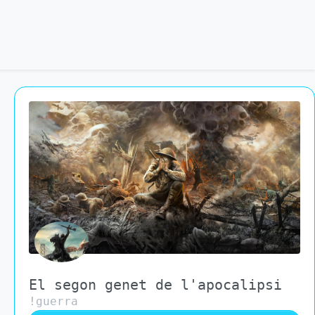
El segon genet de l'apocalipsi
!guerra