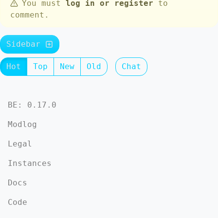
You must
log in or register
to
comment.
Sidebar
Hot
Top
New
Old
Chat
BE: 0.17.0
Modlog
Legal
Instances
Docs
Code