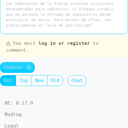
Los habitantes de la Franja inventan soluciones
desesperadas para sobrevivir al bloqueo israelí,
que no permite la entrada de suministros desde
principios de marzo. Para muchos de ellos, son
prácticamente un “acto de patriotismo”
You must
log in or register
to
comment.
Sidebar
Hot
Top
New
Old
Chat
BE: 0.17.0
Modlog
Legal