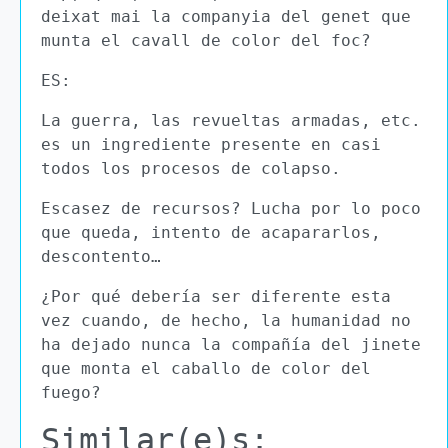
deixat mai la companyia del genet que
munta el cavall de color del foc?
ES:
La guerra, las revueltas armadas, etc.
es un ingrediente presente en casi
todos los procesos de colapso.
Escasez de recursos? Lucha por lo poco
que queda, intento de acapararlos,
descontento…
¿Por qué debería ser diferente esta
vez cuando, de hecho, la humanidad no
ha dejado nunca la compañía del jinete
que monta el caballo de color del
fuego?
Similar(e)s: