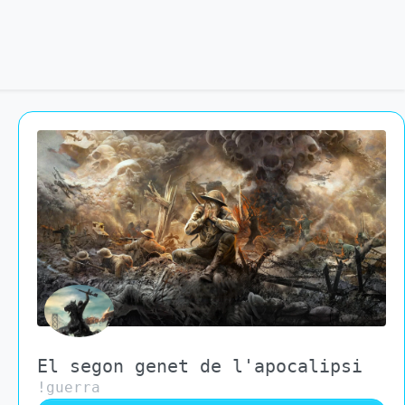
El segon genet de l'apocalipsi
!guerra