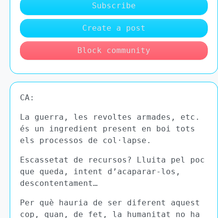
Subscribe
Create a post
Block community
CA:
La guerra, les revoltes armades, etc.
és un ingredient present en boi tots
els processos de col·lapse.
Escassetat de recursos? Lluita pel poc
que queda, intent d’acaparar-los,
descontentament…
Per què hauria de ser diferent aquest
cop, quan, de fet, la humanitat no ha