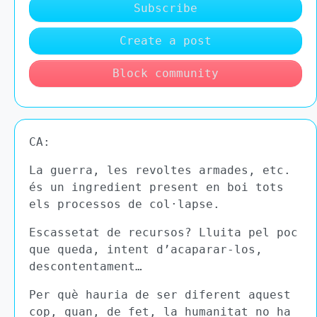
Subscribe
Create a post
Block community
CA:
La guerra, les revoltes armades, etc.
és un ingredient present en boi tots
els processos de col·lapse.
Escassetat de recursos? Lluita pel poc
que queda, intent d’acaparar-los,
descontentament…
Per què hauria de ser diferent aquest
cop, quan, de fet, la humanitat no ha