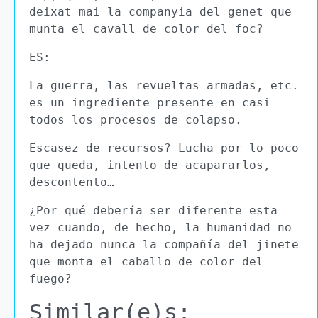
deixat mai la companyia del genet que
munta el cavall de color del foc?
ES:
La guerra, las revueltas armadas, etc.
es un ingrediente presente en casi
todos los procesos de colapso.
Escasez de recursos? Lucha por lo poco
que queda, intento de acapararlos,
descontento…
¿Por qué debería ser diferente esta
vez cuando, de hecho, la humanidad no
ha dejado nunca la compañía del jinete
que monta el caballo de color del
fuego?
Similar(e)s: