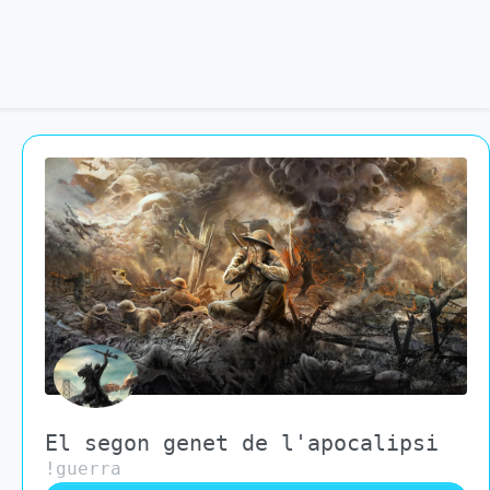
El segon genet de l'apocalipsi
!guerra