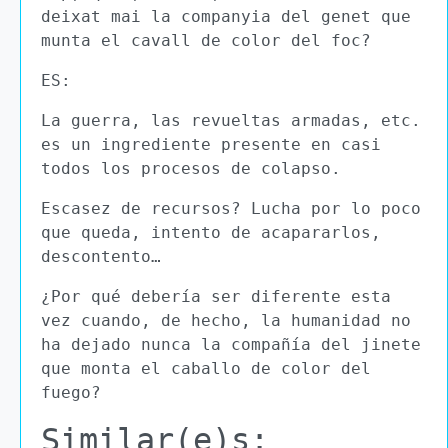
deixat mai la companyia del genet que
munta el cavall de color del foc?
ES:
La guerra, las revueltas armadas, etc.
es un ingrediente presente en casi
todos los procesos de colapso.
Escasez de recursos? Lucha por lo poco
que queda, intento de acapararlos,
descontento…
¿Por qué debería ser diferente esta
vez cuando, de hecho, la humanidad no
ha dejado nunca la compañía del jinete
que monta el caballo de color del
fuego?
Similar(e)s: