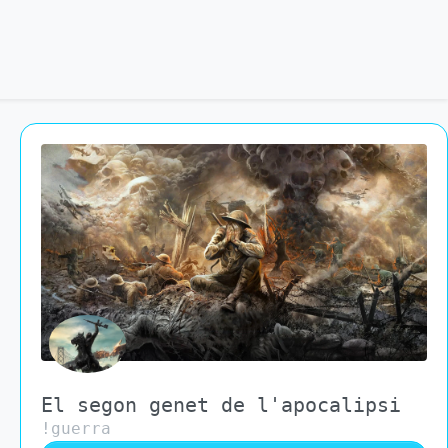
El segon genet de l'apocalipsi
!guerra