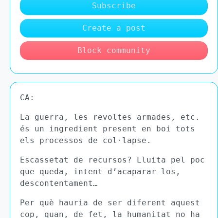
Subscribe
Create a post
Block community
CA:
La guerra, les revoltes armades, etc.
és un ingredient present en boi tots
els processos de col·lapse.
Escassetat de recursos? Lluita pel poc
que queda, intent d’acaparar-los,
descontentament…
Per què hauria de ser diferent aquest
cop, quan, de fet, la humanitat no ha