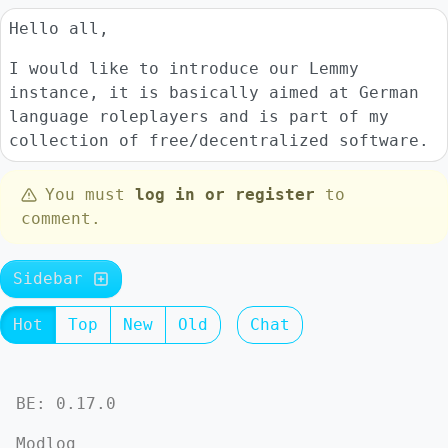
Hello all,
I would like to introduce our Lemmy
instance, it is basically aimed at German
language roleplayers and is part of my
collection of free/decentralized software.
You must
log in or register
to
comment.
Sidebar
Hot
Top
New
Old
Chat
BE: 0.17.0
Modlog