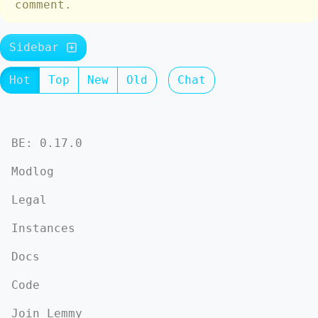
comment.
Sidebar
Hot
Top
New
Old
Chat
BE: 0.17.0
Modlog
Legal
Instances
Docs
Code
Join Lemmy